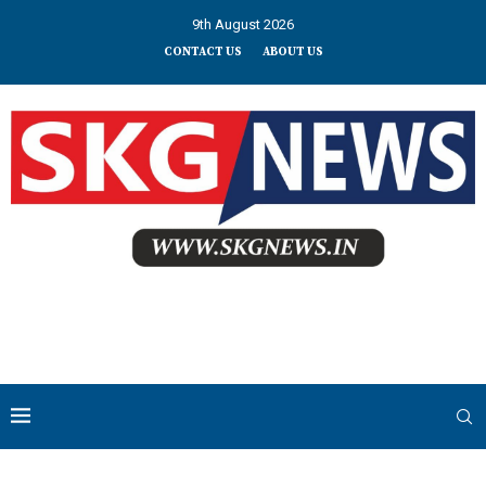
9th August 2026
CONTACT US
ABOUT US