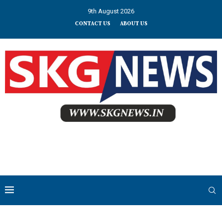
9th August 2026
CONTACT US
ABOUT US