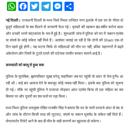
WhatsApp
Facebook
Twitter
Telegram
Messenger
Share
नई दिल्ली।
राजधानी दिल्ली के मध्य जिले स्थित राजिंदर नगर इलाके में एक घर के भीतर दो
बुजुर्ग महिलाओं के शव मिलने से सनसनी फैल गई। मृतकों की पहचान 80 वर्षीय सरोज बाला
और उनकी भाभी चंद्रकांता के रूप में हुई है। शुरुआती जांच में पुलिस को घर में जबरन प्रवेश
या संघर्ष के कोई संकेत नहीं मिले हैं। आशंका जताई जा रही है कि दोनों की Sham एक-दो
दिन पहले हुई होगी। यह घटना सिर्फ दो महिलाओं की मौत भर नहीं, बल्कि महानगरों में बढ़ते
अकेलेपन और रिश्तों के टूटते दायरे की दर्दनाक तस्वीर बनकर सामने आई है।
कामवाली को बदबू से हुआ शक
पुलिस के मुताबिक, बृहस्पतिवार सुबह घरेलू सहायिका जब घर पहुंची तो अंदर से तेज दुर्गंध आ
रही थी। कई बार आवाज देने के बावजूद कोई जवाब नहीं मिला। इसके बाद पुलिस को सूचना
दी गई। मौके पर पहुंची पुलिस ने दरवाजा तोड़कर अंदर प्रवेश किया तो एक महिला का शव
बिस्तर पर और दूसरी का शव फर्श पर पड़ा मिला।
मध्य जिला पुलिस उपायुक्त रोहित राजबीर सिंह ने बताया कि घर के सभी दरवाजे अंदर से बंद थे
और जांच के दौरान किसी तरह की लूटपाट, संघर्ष या जबरन घुसपैठ के संकेत नहीं मिले हैं।
पोस्टमार्टम रिपोर्ट आने के बाद ही मौत के सही कारणों का खुलासा हो सकेगा।