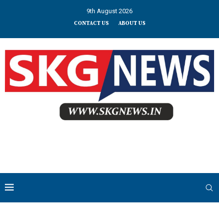
9th August 2026
CONTACT US
ABOUT US