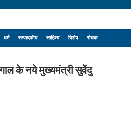
धर्म
सम्पादकीय
साहित्य
विशेष
रोचक
गाल के नये मुख्यमंत्री सुवेंदु