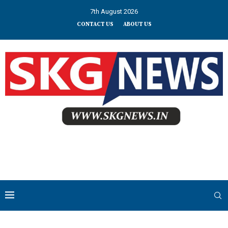
7th August 2026
CONTACT US
ABOUT US