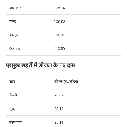
कोलकाता
108.74
चेन्नई
103.80
बेंगलुरु
105.92
हैदराबाद
110.50
प्रमुख शहरों में डीजल के नए दाम
शहर
डीजल (रु./लीटर)
दिल्ली
90.67
मुंबई
93.14
कोलकाता
95.13