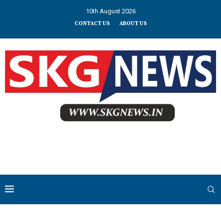
10th August 2026
CONTACT US
ABOUT US