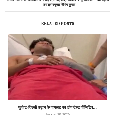
सोशल मीडिया की अफवाहों में न आएं श्रमिक, केंद्र सरकार ने न्यूनतम वेतन नहीं बढ़ाया
– उप श्रमायुक्त विपिन कुमार
RELATED POSTS
फुकेट-दिल्ली उड़ान के पायलट का डोप टेस्ट पॉजिटिव...
August 10, 2026