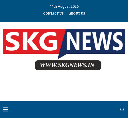
11th August 2026
CONTACT US
ABOUT US