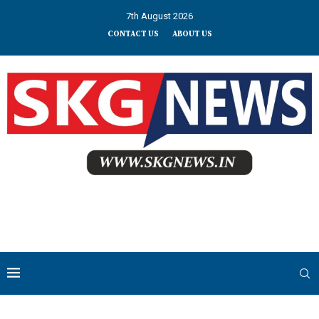
7th August 2026
CONTACT US
ABOUT US