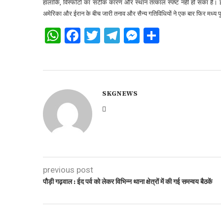
हालांकि, विस्फोटों का सटीक कारण और स्थान तत्काल स्पष्ट नहीं हो सका है। 
अमेरिका और ईरान के बीच जारी तनाव और सैन्य गतिविधियों ने एक बार फिर मध्य पूर्
WhatsApp
Facebook
Twitter
Telegram
Messenger
Share
SKGNEWS
previous post
पौड़ी गढ़वाल : ईद पर्व को लेकर विभिन्न थाना क्षेत्रों में की गई समन्वय बैठकें