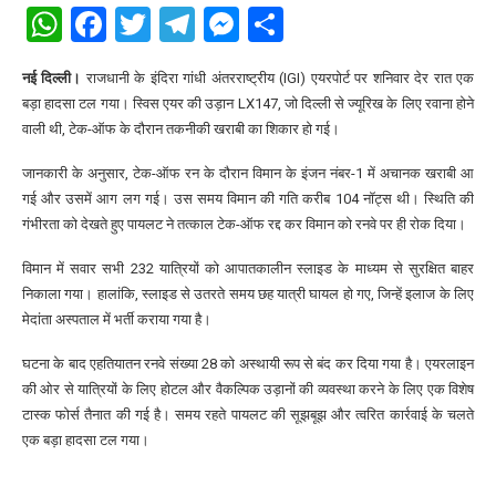
WhatsApp
Facebook
Twitter
Telegram
Messenger
Share
नई दिल्ली।
राजधानी के इंदिरा गांधी अंतरराष्ट्रीय (IGI) एयरपोर्ट पर शनिवार देर रात एक
बड़ा हादसा टल गया। स्विस एयर की उड़ान LX147, जो दिल्ली से ज्यूरिख के लिए रवाना होने
वाली थी, टेक-ऑफ के दौरान तकनीकी खराबी का शिकार हो गई।
जानकारी के अनुसार, टेक-ऑफ रन के दौरान विमान के इंजन नंबर-1 में अचानक खराबी आ
गई और उसमें आग लग गई। उस समय विमान की गति करीब 104 नॉट्स थी। स्थिति की
गंभीरता को देखते हुए पायलट ने तत्काल टेक-ऑफ रद्द कर विमान को रनवे पर ही रोक दिया।
विमान में सवार सभी 232 यात्रियों को आपातकालीन स्लाइड के माध्यम से सुरक्षित बाहर
निकाला गया। हालांकि, स्लाइड से उतरते समय छह यात्री घायल हो गए, जिन्हें इलाज के लिए
मेदांता अस्पताल में भर्ती कराया गया है।
घटना के बाद एहतियातन रनवे संख्या 28 को अस्थायी रूप से बंद कर दिया गया है। एयरलाइन
की ओर से यात्रियों के लिए होटल और वैकल्पिक उड़ानों की व्यवस्था करने के लिए एक विशेष
टास्क फोर्स तैनात की गई है। समय रहते पायलट की सूझबूझ और त्वरित कार्रवाई के चलते
एक बड़ा हादसा टल गया।