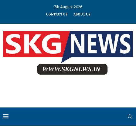
7th August 2026
CONTACT US
ABOUT US