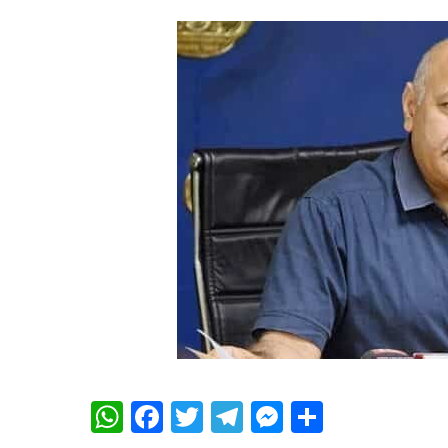
WhatsApp
Facebook
Twitter
Telegram
Messenger
Share