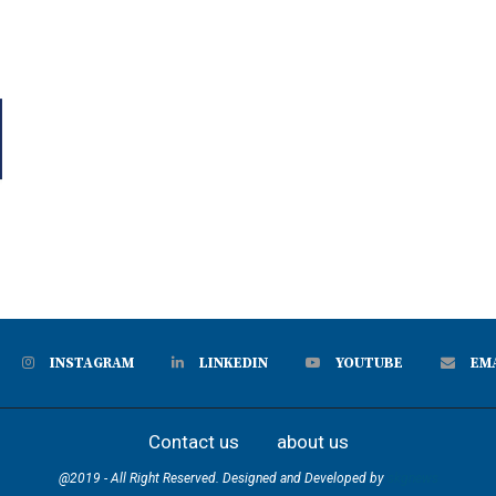
INSTAGRAM
LINKEDIN
YOUTUBE
EM
Contact us
about us
@2019 - All Right Reserved. Designed and Developed by
skgnews