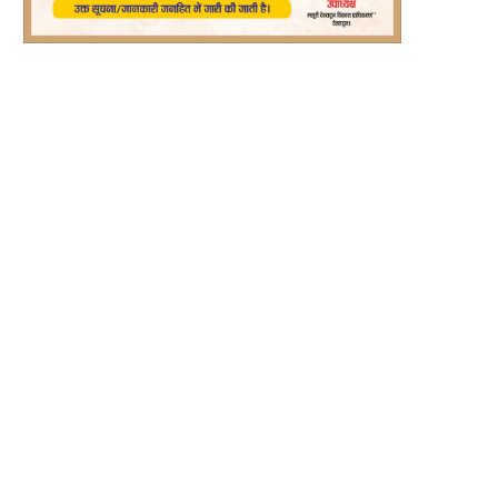
ो इंश्योरेंस, नो फ्यूल’ पर सुप्रीम कोर्ट सख्त,...
कर्नाटक कांग्रेस में कैबिनेट विस्तार से 
बगावत,...
August 5, 2026
August 5, 2026