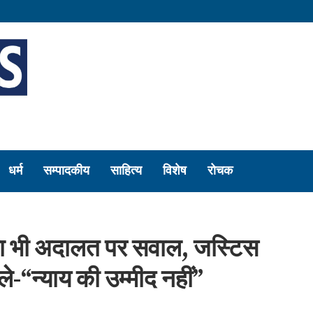
धर्म
सम्पादकीय
साहित्य
विशेष
रोचक
का भी अदालत पर सवाल, जस्टिस
ले-“न्याय की उम्मीद नहीं”