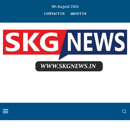
9th August 2026
CONTACT US
ABOUT US